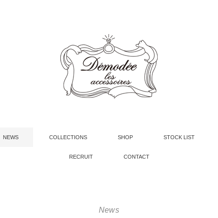
NEWS
COLLECTIONS
SHOP
STOCK LIST
RECRUIT
CONTACT
News