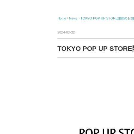
Home
›
News
›
TOKYO POP UP STORE開催のお
2024-03-22
TOKYO POP UP ST