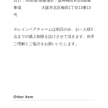
日17：00閉場
開催場所：阪神梅田本店8階催
事場
大阪市北区梅田1丁目13番13
号
※レインベアチャームは初日のみ、お一人様3
点までの購入制限を設けさせて頂きます。何卒
ご理解とご協力をお願いいたします。
Other Item