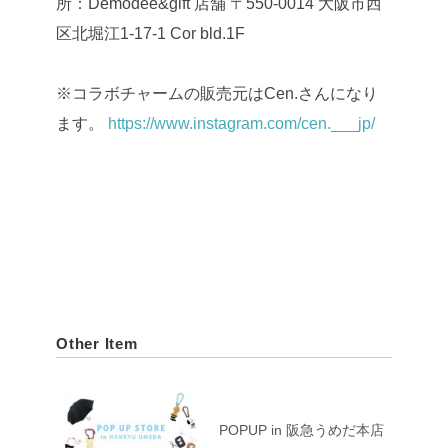
所：Demodee&gift 店舗
〒550-0014
大阪市西
区北堀江1-17-1 Cor bld.1F
※コラボチャームの販売元はCen.さんになり
ます。
https://www.instagram.com/cen.___jp/
Other Item
POPUP in 阪急うめだ本店