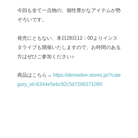
今回も全て一点物の、個性豊かなアイテムが勢
ぞろいです。
発売にともない、本日28日12：00よりインス
タライブも開催いたしますので、お時間のある
方はぜひご参加ください♪
商品はこちら→
https://demodee.stores.jp/?cate
gory_id=6344e5ebc92c5d7288271090