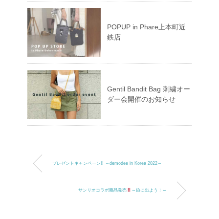
POPUP in Phare上本町近
鉄店
Gentil Bandit Bag 刺繍オー
ダー会開催のお知らせ
プレゼントキャンペーン!! ～demodee in Korea 2022～
サンリオコラボ商品発売
～旅に出よう！～