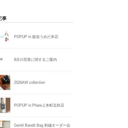
記事
POPUP in 阪急うめだ本店
8月の営業に関するご案内
2026AW collection
POPUP in Phare上本町近鉄店
Gentil Bandit Bag 刺繍オーダー会