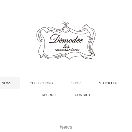
NEWS
COLLECTIONS
SHOP
STOCK LIST
RECRUIT
CONTACT
News