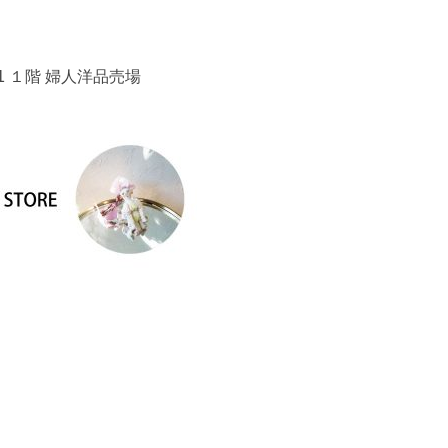
１階 婦人洋品売場