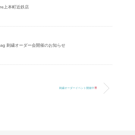
Phare上本町近鉄店
ndit Bag 刺繍オーダー会開催のお知らせ
刺繍オーダーイベント開催中